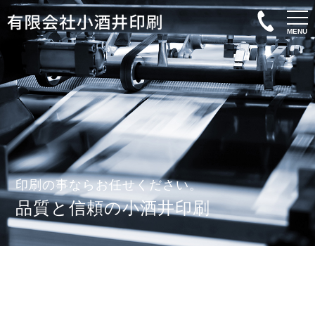
MENU
印刷の事ならお任せください。
品質と信頼の小酒井印刷