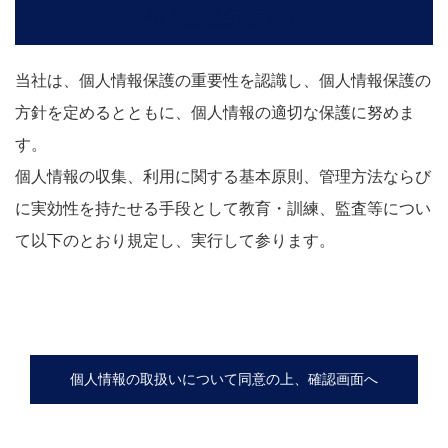
個人情報保護方針
当社は、個人情報保護の重要性を認識し、個人情報保護の
方針を定めるとともに、個人情報の適切な保護に努めま
す。
個人情報の収集、利用に関する基本原則、管理方法ならび
に実効性を持たせる手段として教育・訓練、監査等につい
て以下のとおり規定し、実行して参ります。
個人情報の収集、利用、提供等に関する基本原則
個人情報を直接収集する際は、適法かつ公正な手段
により、本人の同意を得た上で行います。
個人情報の取扱いについて同意の上、確認画面へ
収集にあたっては、利用目的を明確にし、その目的
のために必要な範囲内にとどめます。
個人の利益を侵害する可能性が高い機微な情報は、