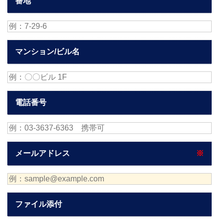
番地
マンション/ビル名
電話番号
メールアドレス
※
ファイル添付